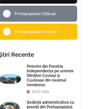
Protopopiatul Călărași
Protopopiatul Urziceni
Știri Recente
Pelerini din Parohia
Independența pe urmele
Sfinților Cuvioși și
Cuvioase din neamul
românesc
29.07.2026
Ședință administrativă cu
preoții din Protopopiatul