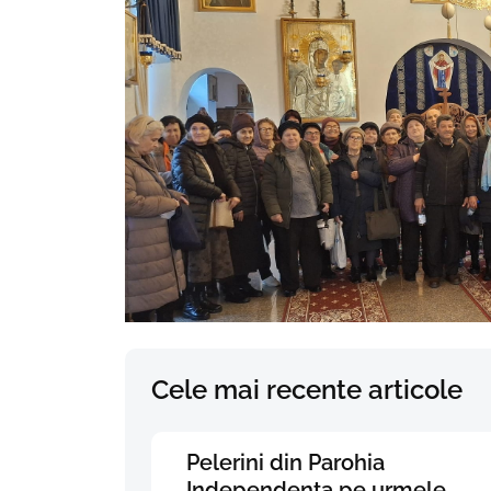
Cele mai recente articole
Pelerini din Parohia
Independența pe urmele