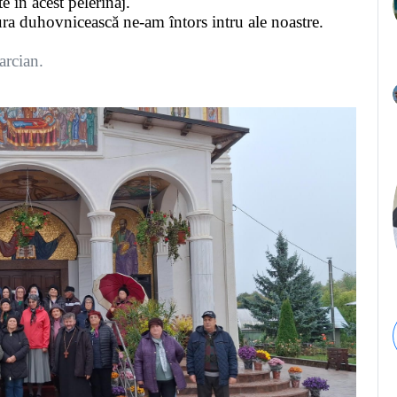
 în acest pelerinaj.
ura duhovnicească ne-am întors intru ale noastre.
rcian.