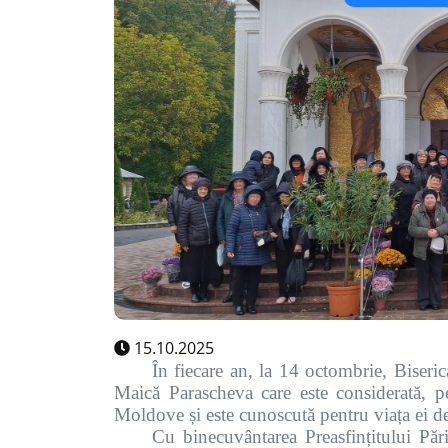
15.10.2025
În fiecare an, la 14 octombrie, Biser
Maică Parascheva care este considerată, pe 
Moldove și este cunoscută pentru viața ei d
Cu binecuvântarea Preasfințitului Păr