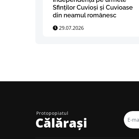
Sfinților Cuvioși și Cuvioase
din neamul românesc
29.07.2026
Protopopiatul
Călărași