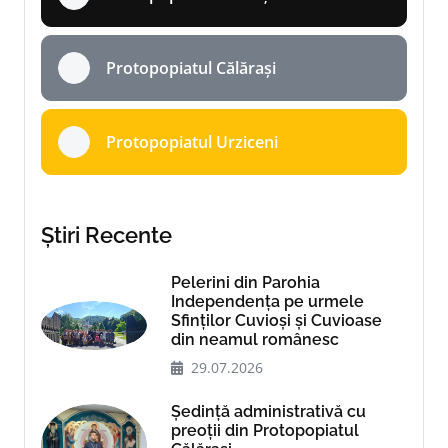
Protopopiatul Călărași
Protopopiatul Urziceni
Știri Recente
Pelerini din Parohia
Independența pe urmele
Sfinților Cuvioși și Cuvioase
din neamul românesc
29.07.2026
Ședință administrativă cu
preoții din Protopopiatul