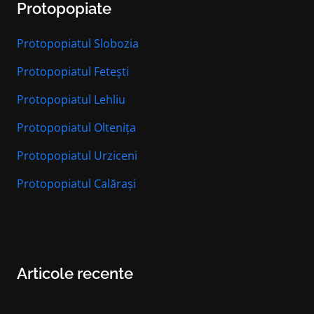
Protopopiate
Protopopiatul Slobozia
Protopopiatul Fetești
Protopopiatul Lehliu
Protopopiatul Oltenița
Protopopiatul Urziceni
Protopopiatul Calărași
Articole recente