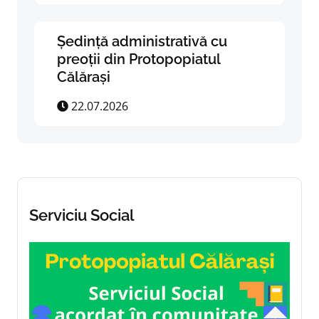
Ședință administrativă cu
preoții din Protopopiatul
Călărași
22.07.2026
Serviciu Social